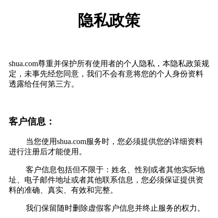
隐私政策
shua.com尊重并保护所有使用者的个人隐私，本隐私政策规
定，未事先经您同意，我们不会有意将您的个人身份资料
透露给任何第三方。
客户信息：
当您使用shua.com服务时，您必须提供您的详细资料
进行注册后才能使用。
客户信息包括但不限于：姓名、性别或者其他实际地
址、电子邮件地址或者其他联系信息，您必须保证提供资
料的准确、真实、有效和完整。
我们保留随时删除虚假客户信息并终止服务的权力。